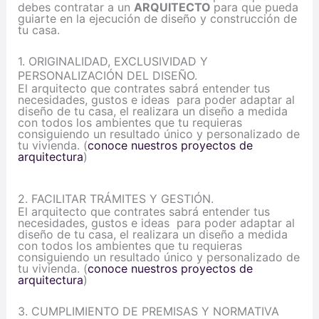
debes contratar a un
ARQUITECTO
para que pueda
guiarte en la ejecución de diseño y construcción de
tu casa.
1. ORIGINALIDAD, EXCLUSIVIDAD Y
PERSONALIZACIÓN DEL DISEÑO.
El arquitecto que contrates sabrá entender tus
necesidades, gustos e ideas para poder adaptar al
diseño de tu casa, el realizara un diseño a medida
con todos los ambientes que tu requieras
consiguiendo un resultado único y personalizado de
tu vivienda. (
conoce nuestros proyectos de
arquitectura
)
2. FACILITAR TRÁMITES Y GESTIÓN.
El arquitecto que contrates sabrá entender tus
necesidades, gustos e ideas para poder adaptar al
diseño de tu casa, el realizara un diseño a medida
con todos los ambientes que tu requieras
consiguiendo un resultado único y personalizado de
tu vivienda. (
conoce nuestros proyectos de
arquitectura
)
3. CUMPLIMIENTO DE PREMISAS Y NORMATIVA