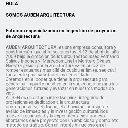
HOLA
SOMOS AUBEN ARQUITECTURA
Estamos especializados en la gestión de proyectos
de Arquitectura
AUBEN ARQUITECTURA
es una empresa consultora y
construcción que abre sus puertas el 12 de abril del año
2009 bajo la dirección de los arquitectos Isaac Fernando
Salinas Inochea y Mercedes Lineth Montero Ovales.
Nuestra pasión por la arquitectura va en busca de
romper esquemas mas allá de cualquier límite, sea cual
fuera este para satisfacer las necesidades
Creemos en el poder que tiene la arquitectura para
generar un impacto positivo en la sociedad, inspirar a las
generaciones futuras y avanzar en nuestros modos de
vida.
AUBEN es un estudio interdisciplinar integrado de
profesionales dedicados a la arquitectura
contemporánea, el diseño, el urbanismo, peritaje de
avalúo de inmuebles y la investigación cultural. Nos
mueve la curiosidad y la experimentación, por eso
abordamos cada proyecto con un ambicioso y completo
método de trabajo. Con un interés minucioso en el