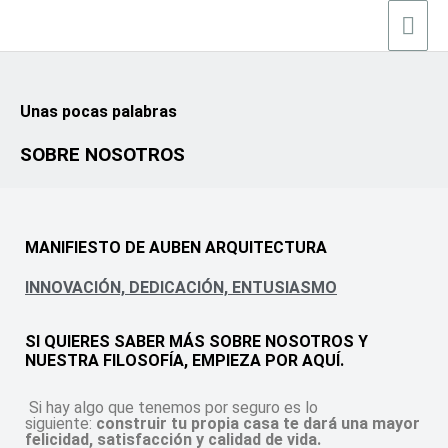
Ir
Men
al
contenido
prin
Unas pocas palabras
SOBRE NOSOTROS
MANIFIESTO DE AUBEN ARQUITECTURA
INNOVACIÓN, DEDICACIÓN, ENTUSIASMO
SI QUIERES SABER MÁS SOBRE NOSOTROS Y
NUESTRA FILOSOFÍA, EMPIEZA POR AQUÍ.
Si hay algo que tenemos por seguro es lo
siguiente:
construir tu propia casa te dará una mayor
felicidad, satisfacción y calidad de vida.