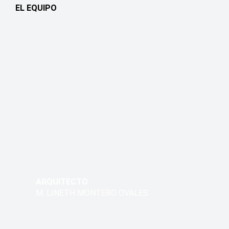
EL EQUIPO
ARQUITECTO
M. LINETH MONTERO OVALES