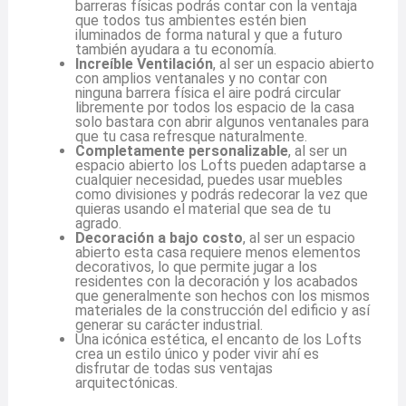
barreras físicas podrás contar con la ventaja
que todos tus ambientes estén bien
iluminados de forma natural y que a futuro
también ayudara a tu economía.
Increíble Ventilación
, al ser un espacio abierto
con amplios ventanales y no contar con
ninguna barrera física el aire podrá circular
libremente por todos los espacio de la casa
solo bastara con abrir algunos ventanales para
que tu casa refresque naturalmente.
Completamente personalizable
, al ser un
espacio abierto los Lofts pueden adaptarse a
cualquier necesidad, puedes usar muebles
como divisiones y podrás redecorar la vez que
quieras usando el material que sea de tu
agrado.
Decoración a bajo costo
, al ser un espacio
abierto esta casa requiere menos elementos
decorativos, lo que permite jugar a los
residentes con la decoración y los acabados
que generalmente son hechos con los mismos
materiales de la construcción del edificio y así
generar su carácter industrial.
Una icónica estética, el encanto de los Lofts
crea un estilo único y poder vivir ahí es
disfrutar de todas sus ventajas
arquitectónicas.