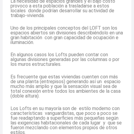
La necesidad de espacios grandes y el bajo costo
provoco a esta población a trasladarse a estos
locales donde podrían desarrollar su actividad de
trabajo-vivienda.
Uno de los principales conceptos del LOFT son los
espacios abiertos sin divisiones describiéndolo en una
gran habitación con gran capacidad de ocupación e
iluminación.
En algunos casos los Lofts pueden contar con
algunas divisiones generadas por las columnas o por
los muros estructurales.
Es frecuente que estas viviendas cuenten con más
de una planta (entrepisos) generando así un espacio
mucho más amplio y que la sensación visual sea de
total conexión entre todos los ambientes de la casa
(doble altura).
Los Lofts en su mayoría son de estilo moderno con
características vanguardistas, que poco a poco se
fue readaptando a superficies más pequeñas según
las exigencias habitacionales de cada lugar y que se
fueron mezclando con elementos propios de otros
estilos.