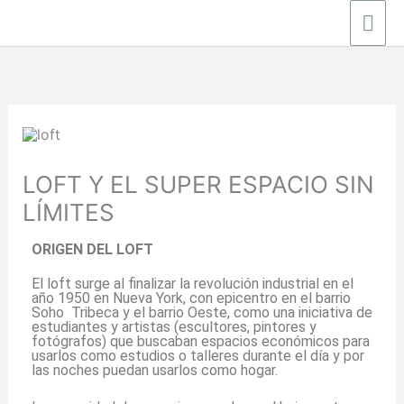
Ir
Men
al
contenido
prin
LOFT Y EL SUPER ESPACIO SIN
LÍMITES
ORIGEN DEL LOFT
El loft surge al finalizar la revolución industrial en el
año 1950 en Nueva York, con epicentro en el barrio
Soho Tribeca y el barrio Oeste, como una iniciativa de
estudiantes y artistas (escultores, pintores y
fotógrafos) que buscaban espacios económicos para
usarlos como estudios o talleres durante el día y por
las noches puedan usarlos como hogar.